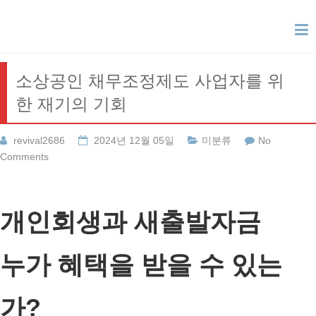
Skip
to
content
소상공인 채무조정제도 사업자를 위
한 재기의 기회
revival2686
2024년 12월 05일
미분류
No
Comments
개인회생과 새출발자금
누가 혜택을 받을 수 있는
가?