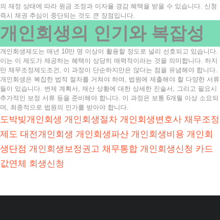
의 재정 상태에 따라 원금 조정과 이자율 경감 혜택을 받을 수 있습니다. 신청
즉시 채권 추심이 중단되는 것도 큰 장점입니다.
개인회생의 인기와 복잡성
개인회생제도는 매년 10만 명 이상이 활용할 정도로 널리 선호되고 있습니다.
이는 이 제도가 제공하는 혜택이 상당히 매력적이라는 것을 의미합니다. 하지
만 채무조정제도조건, 이 과정이 단순하지만은 않다는 점을 유념해야 합니다.
개인회생은 복잡한 법적 절차를 거쳐야 하며, 법원에 제출해야 할 다양한 서류
들이 있습니다. 변제 계획서, 재산 상황에 대한 상세한 진술서, 그리고 필요시
추가적인 보정 서류 등을 준비해야 합니다. 이 과정은 보통 6개월 이상 소요되
며, 최종적으로 법원의 인가를 받아야 합니다.
도박빚개인회생
개인회생절차
개인회생변호사
채무조정
제도
대전개인회생
개인회생파산
개인회생비용
개인회
생단점
개인회생보정권고
채무통합
개인회생신청
카드
값연체
회생신청