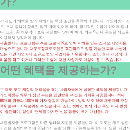
가?
각 제도의 혜택을 받기 위해서는 특정 조건을 충족해야 합니다. 개인회생의 경
우, 부채 총액이 정해진 범위 내에 있어야 하며, 정기적인 수입이 있어야 합니
다. 또한, 총 채무액이 보유 자산보다 많아야 하며, 최근 5년 내 동일한 제도를
이용하지 않았어야 합니다.
새출발자금 프로그램은 주로 코로나19로 인해 피해를 입은 소규모 사업자를
대상으로 합니다. 채무조정제도조건은 객관적으로 입증 가능한 피해 사실이
있는 개인 사업자나 소규모 법인 사업자를 지원합니다. 또한, 현재 재정적 어
려움을 겪고 있거나 그러한 위험에 처한 사업자도 대상이 될 수 있습니다.
어떤 혜택을 제공하는가?
두 제도 모두 재정적 어려움을 겪는 사업자들에게 상당한 혜택을 제공합니다.
개인회생은 채무의 상당 부분을 감면받을 수 있는 기회를 제공합니다. 최대
90%의 원금과 100%의 이자 탕감이 가능하며, 법적 보호 하에 채권자의 추심
행위로부터 자유로워질 수 있습니다. 또한, 정해진 변제 기간 동안 이자 발생
이 중단되며, 성실히 변제를 마치면 신용 등급이 크게 개선됩니다.
새출발자금 프로그램은 다른 형태의 지원을 제공합니다. 이 제도는 채무 상환
기간을 조정하여 최대 20년까지 분할 상환이 가능하도록 합니다. 또한, 사업자