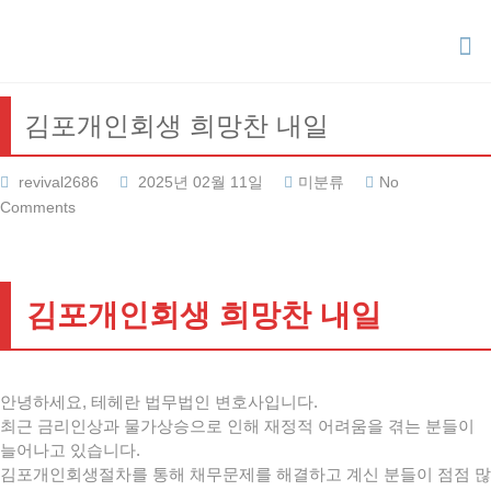
Skip
to
content
김포개인회생 희망찬 내일
revival2686
2025년 02월 11일
미분류
No
Comments
김포개인회생 희망찬 내일
안녕하세요, 테헤란 법무법인 변호사입니다.
최근 금리인상과 물가상승으로 인해 재정적 어려움을 겪는 분들이
늘어나고 있습니다.
김포개인회생절차를 통해 채무문제를 해결하고 계신 분들이 점점 많