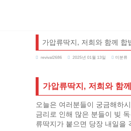
Skip
to
content
가압류딱지, 저희와 함께 합
revival2686
2025년 01월 13일
미분류
가압류딱지, 저희와 함
오늘은 여러분들이 궁금해하시
금리로 인해 많은 분들이 빚 
류딱지가 붙으면 당장 내일을 