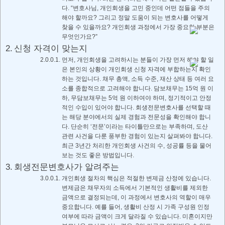
다. “변호사님, 개인회생을 고민 중인데 어떤 점들을 주의
해야 할까요? 그리고 정말 도움이 되는 변호사를 어떻게
찾을 수 있을까요? 개인회생 과정에서 가장 중요한 부분은
무엇인가요?”
신청 자격이 맞는지
먼저, 개인회생을 고려하시는 분들이 가장 먼저 해야 할 일
은 본인의 상황이 개인회생 신청 자격에 부합하는지 확인
하는 것입니다. 채무 총액, 소득 수준, 재산 상태 등 여러 요
소를 종합적으로 고려해야 합니다. 담보채무는 15억 원 이
하, 무담보채무는 5억 원 이하여야 하며, 정기적이고 안정
적인 수입이 있어야 합니다. 회생전문변호사를 선택할 때
는 해당 분야에서의 실제 경험과 전문성을 확인해야 합니
다. 단순히 ‘전문’이라는 타이틀만으로는 부족하며, 도산
관련 사건을 다룬 풍부한 경험이 있는지 살펴봐야 합니다.
최근 3년간 처리한 개인회생 사건의 수, 성공률 등을 물어
보는 것도 좋은 방법입니다.
회생전문변호사가 알려주는
개인회생 절차의 핵심은 적절한 변제금 산정에 있습니다.
변제금은 채무자의 소득에서 기본적인 생활비를 제외한
금액으로 결정되는데, 이 과정에서 변호사의 역할이 매우
중요합니다. 예를 들어, 생활비 산정 시 가족 구성원 인정
여부에 따라 금액이 크게 달라질 수 있습니다. 미혼이지만