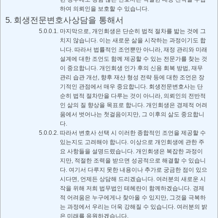
하여 의뢰인을 보호할 수 있습니다.
회생전문변호사상담을 통해서
마지막으로, 개인회생은 단순히 법적 절차를 밟는 것에 그
치지 않습니다. 이는 새로운 삶을 시작하는 과정이기도 합
니다. 따라서 법률적인 조언뿐만 아니라, 재정 관리와 미래
설계에 대한 조언도 함께 제공할 수 있는 전문가를 찾는 것
이 중요합니다. 개인회생 인가 후의 신용 회복 방법, 재무
관리 습관 개선, 향후 재산 형성 전략 등에 대한 조언은 장
기적인 관점에서 매우 중요합니다. 회생전문변호사는 단
순히 법적 절차만을 다루는 것이 아니라, 의뢰인의 전반적
인 삶의 질 향상을 목표로 합니다. 개인회생은 경제적 어려
움에서 벗어나는 첫걸음이지만, 그 이후의 삶도 중요합니
다.
따라서 변호사 선택 시 이러한 종합적인 조언을 제공할 수
있는지도 고려해야 합니다. 이상으로 개인회생에 관한 주
요 사항들을 설명드렸습니다. 개인회생은 복잡한 과정이
지만, 적절한 조력을 받으면 성공적으로 해결할 수 있습니
다. 여기서 다루지 못한 내용이나 추가로 궁금한 점이 있으
시다면, 언제든 상담해 드리겠습니다. 여러분의 새로운 시
작을 위해 저희 법무법인 테헤란이 함께하겠습니다. 경제
적 어려움은 누구에게나 찾아올 수 있지만, 그것을 극복하
는 과정에서 우리는 더욱 강해질 수 있습니다. 여러분의 밝
은 미래를 응원하겠습니다.