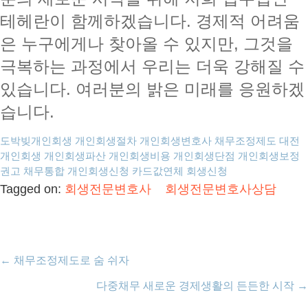
테헤란이 함께하겠습니다. 경제적 어려움
은 누구에게나 찾아올 수 있지만, 그것을
극복하는 과정에서 우리는 더욱 강해질 수
있습니다. 여러분의 밝은 미래를 응원하겠
습니다.
도박빚개인회생
개인회생절차
개인회생변호사
채무조정제도
대전
개인회생
개인회생파산
개인회생비용
개인회생단점
개인회생보정
권고
채무통합
개인회생신청
카드값연체
회생신청
Tagged on:
회생전문변호사
회생전문변호사상담
←
채무조정제도로 숨 쉬자
다중채무 새로운 경제생활의 든든한 시작
→