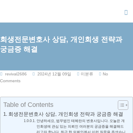
Skip
to
content
회생전문변호사 상담, 개인회생 전략과
궁금증 해결
revival2686
2024년 12월 09일
미분류
No
Comments
Table of Contents
회생전문변호사 상담, 개인회생 전략과 궁금증 해결
안녕하세요, 법무법인 테헤란의 변호사입니다. 오늘은 개
인회생에 관심 있는 의뢰인 여러분의 궁금증을 해결해드
리고자 합니다. 최근 한 의뢰인께서 이런 질문을 주셨습니